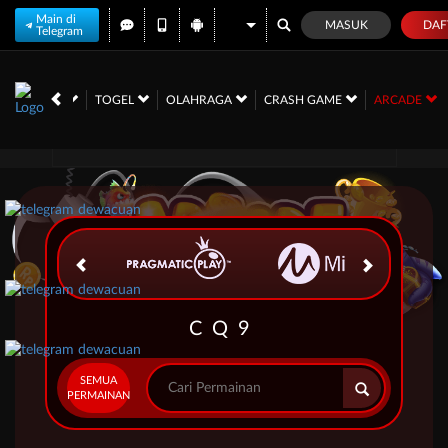
Main di
MASUK
DAF
Telegram
O
RACE
TOGEL
OLAHRAGA
CRASH GAME
ARCADE
CQ9
SEMUA
PERMAINAN