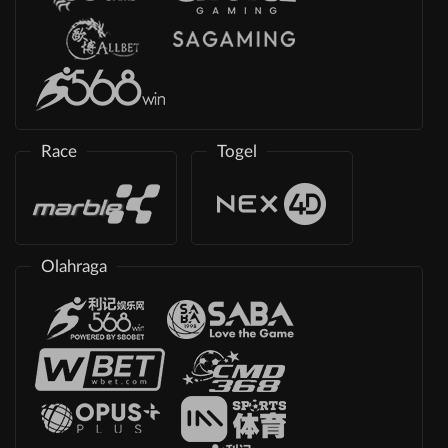
Race
Togel
Olahraga