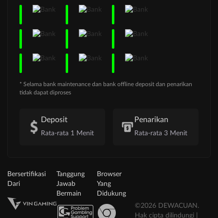
* Selama bank maintenance dan bank offline deposit dan penarikan
tidak dapat diproses
Deposit
Penarikan
Rata-rata 1 Menit
Rata-rata 3 Menit
Bersertifikasi
Tanggung
Browser
Dari
Jawab
Yang
Bermain
Didukung
©2026 DEWACUAN.
Hak cipta dilindungi |