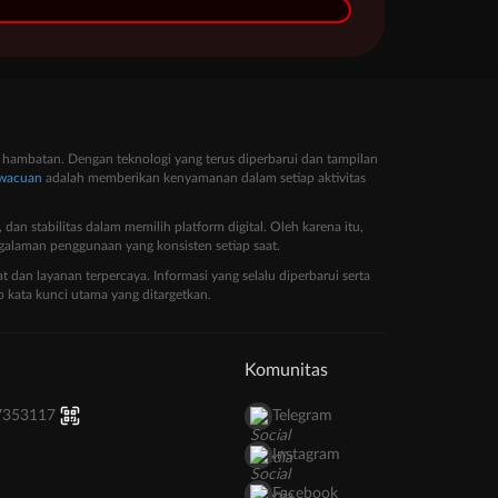
 hambatan. Dengan teknologi yang terus diperbarui dan tampilan
wacuan
adalah memberikan kenyamanan dalam setiap aktivitas
tabilitas dalam memilih platform digital. Oleh karena itu,
alaman penggunaan yang konsisten setiap saat.
dan layanan terpercaya. Informasi yang selalu diperbarui serta
kata kunci utama yang ditargetkan.
Komunitas
7353117
Telegram
Instagram
Facebook