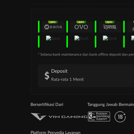
* Selama bank maintenance dan bank offline deposit dan pen
Deposit
Rata-rata 1 Menit
Bersertifikasi Dari
Tanggung Jawab Bermain
Platform Penyedia Layanan