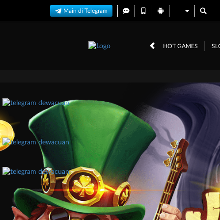
Main di Telegram
HOT GAMES
SL