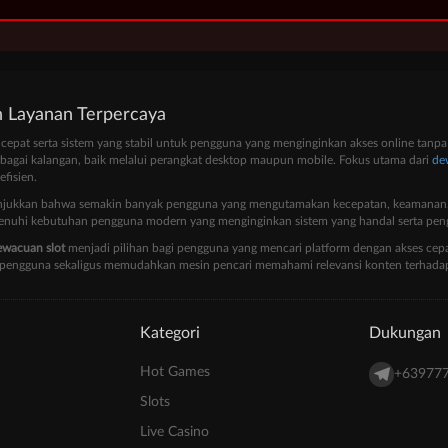
 Layanan Terpercaya
cepat serta sistem yang stabil untuk pengguna yang menginginkan akses online tanpa
erbagai kalangan, baik melalui perangkat desktop maupun mobile. Fokus utama dari
de
fisien.
ukkan bahwa semakin banyak pengguna yang mengutamakan kecepatan, keamanan, dan s
nuhi kebutuhan pengguna modern yang menginginkan sistem yang handal serta peng
ewacuan slot
menjadi pilihan bagi pengguna yang mencari platform dengan akses cepat 
pengguna sekaligus memudahkan mesin pencari memahami relevansi konten terhadap 
Kategori
Dukungan
Hot Games
+63977
Slots
Live Casino