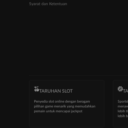
Syarat dan Ketentuan
TARUHAN SLOT
T
Penyedia slot online dengan beragam
Sports
pilihan game menarik yang memudahkan
menawa
pemain untuk mencapai jackpot
lebih 
lebih 