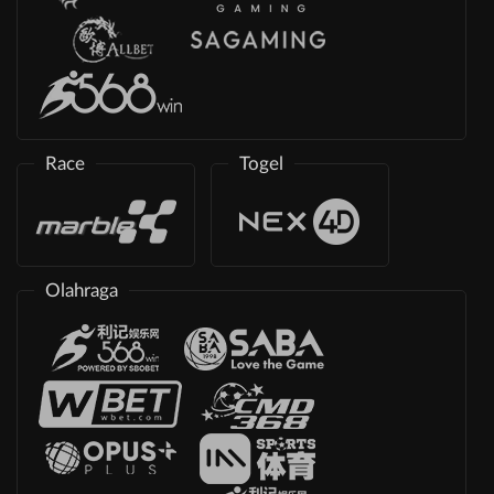
Race
Togel
Olahraga