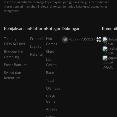
responsif membantu menjaga kepercayaan pengguna sekaligus memudahkan
mesin pencari memahami relevansi konten terhadap kata kunci utama yang
ditargetkan.
Kebijaksanaan
Platform
Kategori
Dukungan
Komuni
Tentang
Promosi
Hot
+639777353117
Tele
DEWACUAN
Games
Loyalty
Inst
Responsible
Slots
Referral
Gambling
Face
Live
Pusat Bantuan
Casino
Syarat dan
Race
Ketentuan
Togel
Olahraga
Crash
Game
Arcade