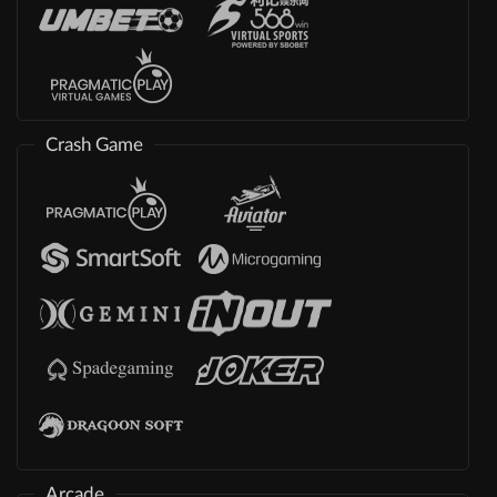
Crash Game
Arcade