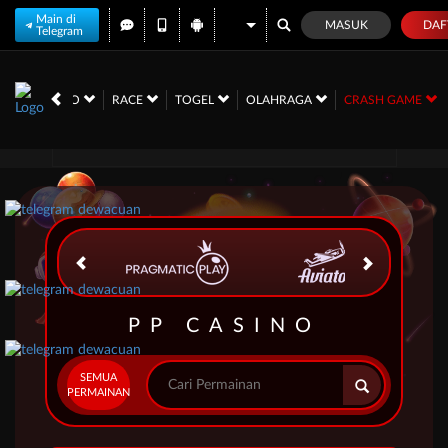
Main di
MASUK
DAF
Telegram
LIVE CASINO
RACE
TOGEL
OLAHRAGA
CRASH GAME
PP CASINO
SEMUA
PERMAINAN