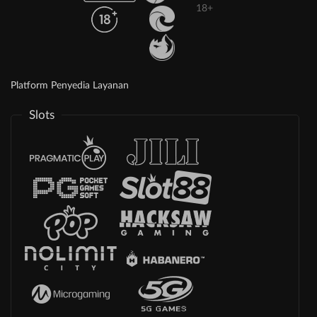
18+
Platform Penyedia Layanan
Slots