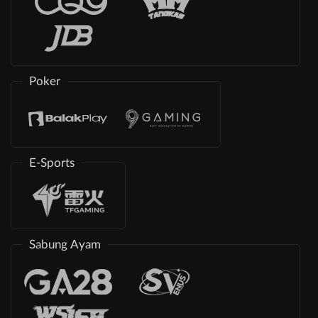
Poker
E-Sports
Sabung Ayam