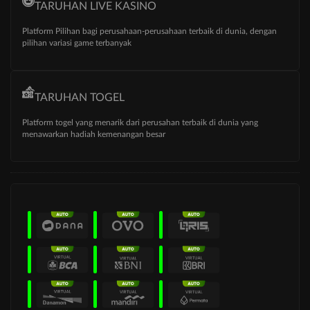
TARUHAN LIVE KASINO
Platform Pilihan bagi perusahaan-perusahaan terbaik di dunia, dengan
pilihan variasi game terbanyak
TARUHAN TOGEL
Platform togel yang menarik dari perusahan terbaik di dunia yang
menawarkan hadiah kemenangan besar