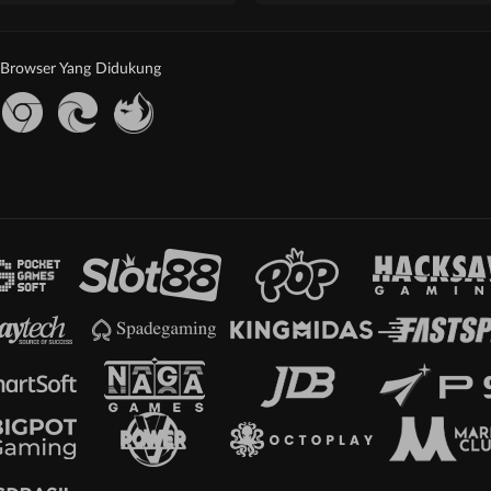
Browser Yang Didukung