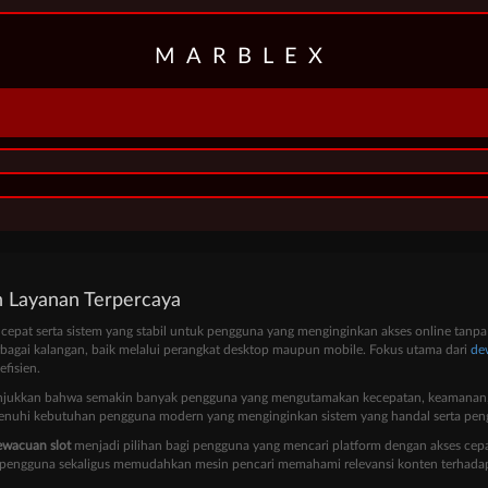
MARBLEX
 Layanan Terpercaya
cepat serta sistem yang stabil untuk pengguna yang menginginkan akses online tanpa
erbagai kalangan, baik melalui perangkat desktop maupun mobile. Fokus utama dari
de
fisien.
ukkan bahwa semakin banyak pengguna yang mengutamakan kecepatan, keamanan, dan s
nuhi kebutuhan pengguna modern yang menginginkan sistem yang handal serta peng
ewacuan slot
menjadi pilihan bagi pengguna yang mencari platform dengan akses cepat 
pengguna sekaligus memudahkan mesin pencari memahami relevansi konten terhadap 