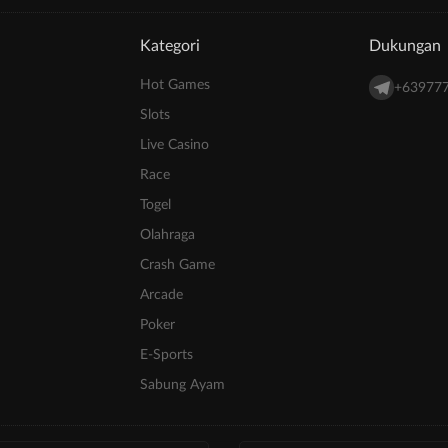
Kategori
Dukungan
Hot Games
+63977
Slots
Live Casino
Race
Togel
Olahraga
Crash Game
Arcade
Poker
E-Sports
Sabung Ayam