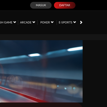
MASUK
DAFTAR
SH GAME
ARCADE
POKER
E-SPORTS
SABUNG AYAM