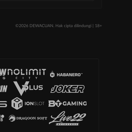
©2026 DEWACUAN. Hak cipta dilindungi | 18+