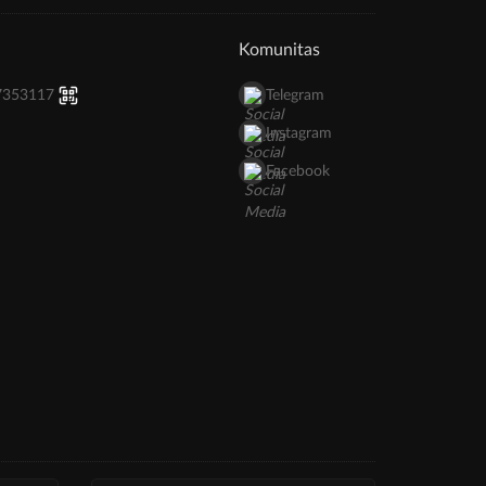
Komunitas
7353117
Telegram
Instagram
Facebook