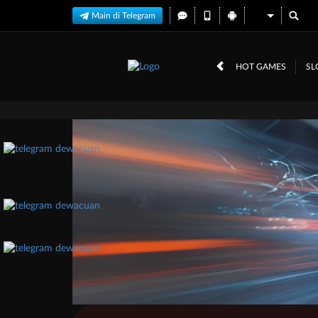
Main di Telegram
HOT GAMES
SL