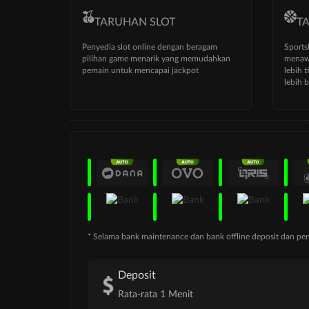
TARUHAN SLOT
T
Penyedia slot online dengan beragam
Sports
pilihan game menarik yang memudahkan
menawa
pemain untuk mencapai jackpot
lebih 
lebih 
* Selama bank maintenance dan bank offline deposit dan pen
Deposit
Rata-rata 1 Menit