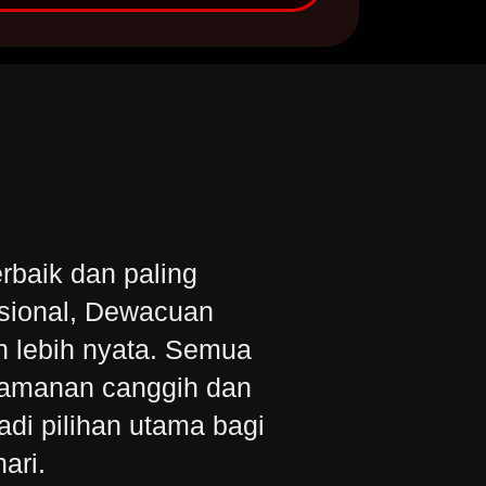
erbaik dan paling
esional, Dewacuan
n lebih nyata. Semua
eamanan canggih dan
di pilihan utama bagi
ari.