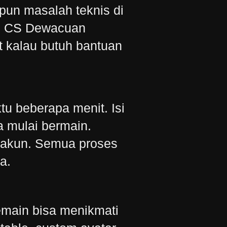
upun masalah teknis di
t. CS Dewacuan
ut kalau butuh bantuan
u beberapa menit. Isi
a mulai bermain.
 akun. Semua proses
a.
emain bisa menikmati