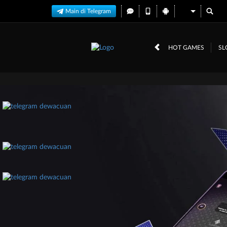
Main di Telegram
HOT GAMES
SL