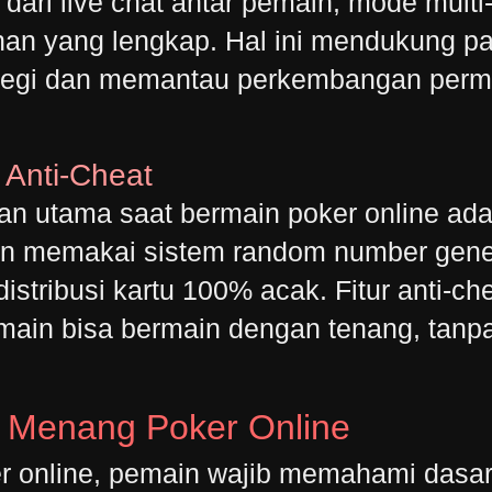
lai dari live chat antar pemain, mode mult
nan yang lengkap. Hal ini mendukung p
egi dan memantau perkembangan perm
 Anti-Cheat
an utama saat bermain poker online ada
n memakai sistem random number gener
distribusi kartu 100% acak. Fitur anti-ch
ain bisa bermain dengan tenang, tanpa
i Menang Poker Online
 online, pemain wajib memahami dasar-