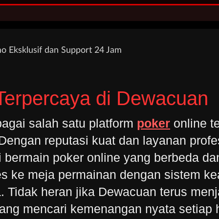
 Eksklusif dan Support 24 Jam
 Terpercaya di Dewacuan
agai salah satu platform
poker
online t
 Dengan reputasi kuat dan layanan prof
 bermain poker online yang berbeda da
es ke meja permainan dengan sistem k
. Tidak heran jika Dewacuan terus menja
yang mencari kemenangan nyata setiap h