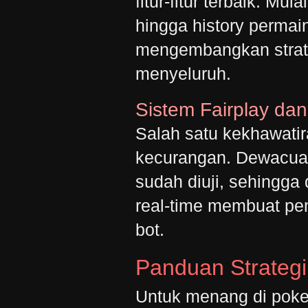
fitur-fitur terbaik. Mu
hingga history permai
mengembangkan strat
menyeluruh.
Sistem Fairplay dan
Salah satu kekhawatir
kecurangan. Dewacua
sudah diuji, sehingga 
real-time membuat pem
bot.
Panduan Strateg
Untuk menang di poker