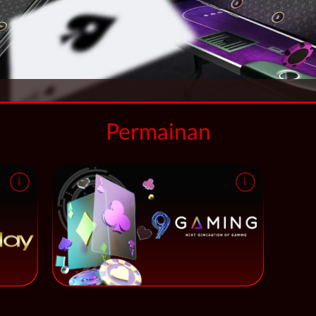
Permainan
i
i