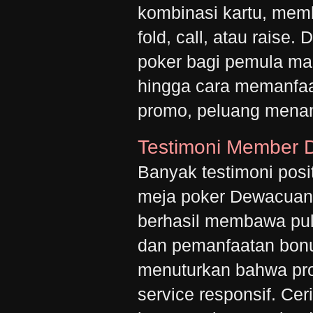
kombinasi kartu, mem
fold, call, atau raise
poker bagi pemula mau
hingga cara memanfaa
promo, peluang menan
Testimoni Member
Banyak testimoni pos
meja poker Dewacuan.
berhasil membawa pula
dan pemanfaatan bonus
menuturkan bahwa pro
service responsif. Ce