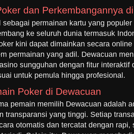
Poker dan Perkembangannya di
 sebagai permainan kartu yang populer 
kembang ke seluruh dunia termasuk Indo
oker kini dapat dimainkan secara online
stem permainan yang adil. Dewacuan me
asino sungguhan dengan fitur interaktif 
uai untuk pemula hingga profesional.
ain Poker di Dewacuan
ama pemain memilih Dewacuan adalah a
 transparansi yang tinggi. Setiap trans
cara otomatis dan tercatat dengan rapi,