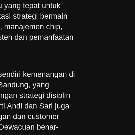
 yang tepat untuk
asi strategi bermain
g, manajemen chip,
isten dan pemanfaatan
sendiri kemenangan di
 Bandung, yang
an strategi disiplin
ti Andi dan Sari juga
ngan dan customer
u Dewacuan benar-