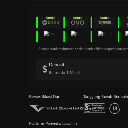
* Selama bank maintenance dan bank offline deposit dan pen
Deposit
Rata-rata 1 Menit
Bersertifikasi Dari
Tanggung Jawab Bermain
Platform Penyedia Layanan