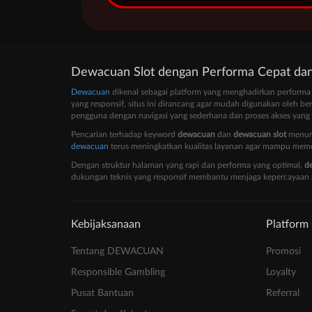
Dewacuan Slot dengan Performa Cepat dan
Dewacuan
dikenal sebagai platform yang menghadirkan performa 
yang responsif, situs ini dirancang agar mudah digunakan oleh b
pengguna dengan navigasi yang sederhana dan proses akses yang e
Pencarian terhadap keyword
dewacuan
dan
dewacuan slot
menunj
dewacuan
terus meningkatkan kualitas layanan agar mampu meme
Dengan struktur halaman yang rapi dan performa yang optimal,
d
dukungan teknis yang responsif membantu menjaga kepercayaan 
Kebijaksanaan
Platform
Tentang DEWACUAN
Promosi
Responsible Gambling
Loyalty
Pusat Bantuan
Referral