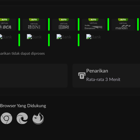
arikan tidak dapat diproses
Penarikan
Rata-rata 3 Menit
Browser Yang Didukung