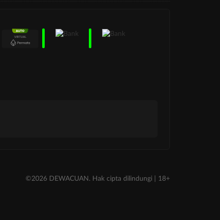
©2026 DEWACUAN. Hak cipta dilindungi | 18+