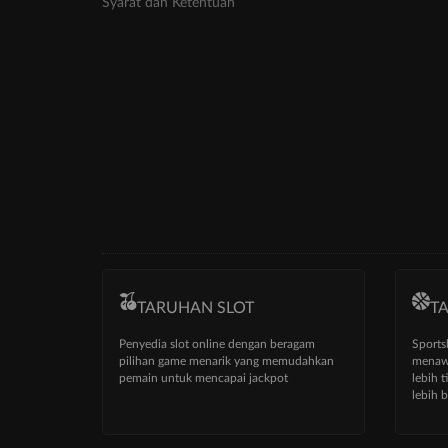
Syarat dan Ketentuan
TARUHAN SLOT
T
Penyedia slot online dengan beragam
Sports
pilihan game menarik yang memudahkan
menawa
pemain untuk mencapai jackpot
lebih 
lebih 