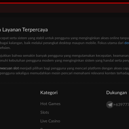
 Layanan Terpercaya
cepat serta sistem yang stabil untuk pengguna yang menginginkan akses online tanpa
erbagai kalangan, baik melalui perangkat desktop maupun mobile. Fokus utama dari
de
fisien.
ukkan bahwa semakin banyak pengguna yang mengutamakan kecepatan, keamanan, dan s
nuhi kebutuhan pengguna modern yang menginginkan sistem yang handal serta peng
ewacuan slot
menjadi pilihan bagi pengguna yang mencari platform dengan akses cepat 
pengguna sekaligus memudahkan mesin pencari memahami relevansi konten terhadap 
Kategori
Dukungan
Hot Games
+63977
Slots
Live Casino