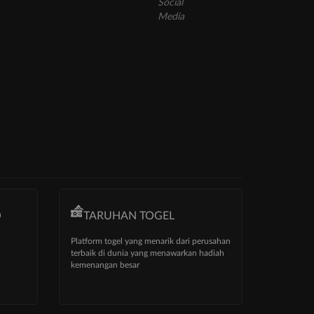
O
TARUHAN TOGEL
Platform togel yang menarik dari perusahan
terbaik di dunia yang menawarkan hadiah
kemenangan besar