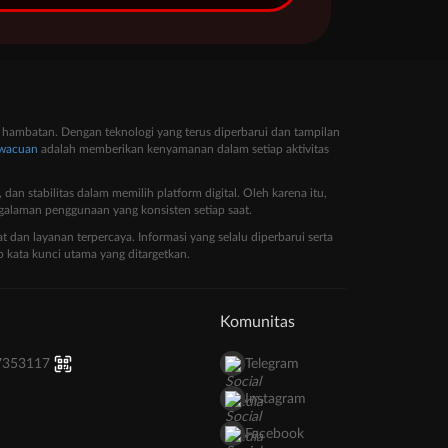
 hambatan. Dengan teknologi yang terus diperbarui dan tampilan
wacuan
adalah memberikan kenyamanan dalam setiap aktivitas
tabilitas dalam memilih platform digital. Oleh karena itu,
alaman penggunaan yang konsisten setiap saat.
dan layanan terpercaya. Informasi yang selalu diperbarui serta
kata kunci utama yang ditargetkan.
Komunitas
7353117
Telegram
Instagram
Facebook