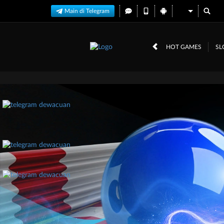
Main di Telegram
HOT GAMES
SL