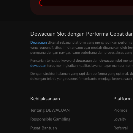
Dewacuan Slot dengan Performa Cepat dan
Dewacuan
dikenal sebagai platform yang menghadirkan performa 
yang responsif, situs ini dirancang agar mudah digunakan oleh b
pengguna dengan navigasi yang sederhana dan proses akses yang e
Pencarian terhadap keyword
dewacuan
dan
dewacuan slot
menunj
dewacuan
terus meningkatkan kualitas layanan agar mampu meme
Dengan struktur halaman yang rapi dan performa yang optimal,
d
dukungan teknis yang responsif membantu menjaga kepercayaan 
Kebijaksanaan
Platform
Tentang DEWACUAN
Promosi
Responsible Gambling
Loyalty
Pusat Bantuan
Referral