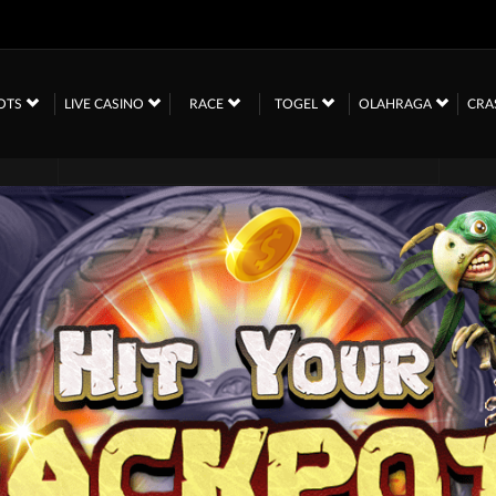
OTS
LIVE CASINO
RACE
TOGEL
OLAHRAGA
CRA