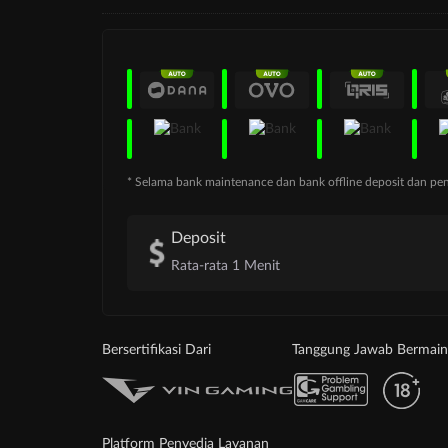
* Selama bank maintenance dan bank offline deposit dan pen
Deposit
Rata-rata 1 Menit
Bersertifikasi Dari
Tanggung Jawab Bermain
Platform Penyedia Layanan