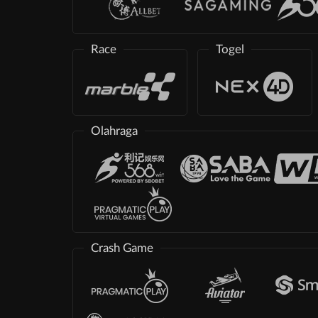
Race
Togel
Olahraga
Crash Game