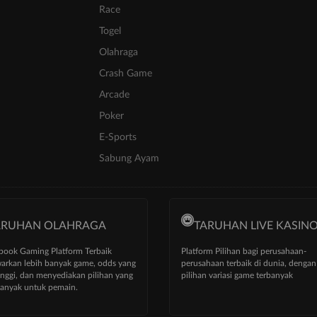
Race
Togel
Olahraga
Crash Game
Arcade
Poker
E-Sports
Sabung Ayam
ARUHAN OLAHRAGA
TARUHAN LIVE KASIN
book Gaming Platform Terbaik
Platform Pilihan bagi perusahaan-
rkan lebih banyak game, odds yang
perusahaan terbaik di dunia, dengan
tinggi, dan menyediakan pilihan yang
pilihan variasi game terbanyak
banyak untuk pemain.