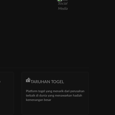
O
TARUHAN TOGEL
Platform togel yang menarik dari perusahan
terbaik di dunia yang menawarkan hadiah
kemenangan besar