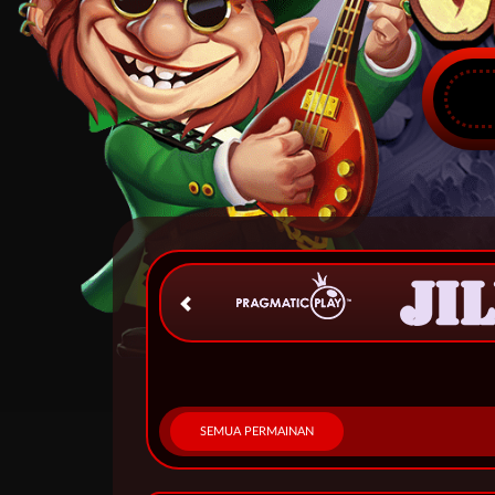
SEMUA PERMAINAN