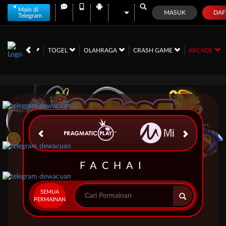
Main di
MASUK
DAF
Telegram
O
RACE
TOGEL
OLAHRAGA
CRASH GAME
ARCADE
FACHAI
SEMUA
PERMAINAN