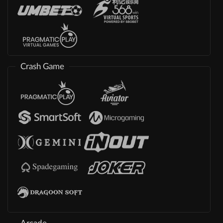
Crash Game